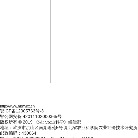
http://www.hbnykx.cn
鄂ICP备12005763号-3
鄂公网安备 42011102000365号
版权所有 © 2019 《湖北农业科学》编辑部
地址：武汉市洪山区南湖瑶苑5号 湖北省农业科学院农业经济技术研究所1
邮政编码：430064