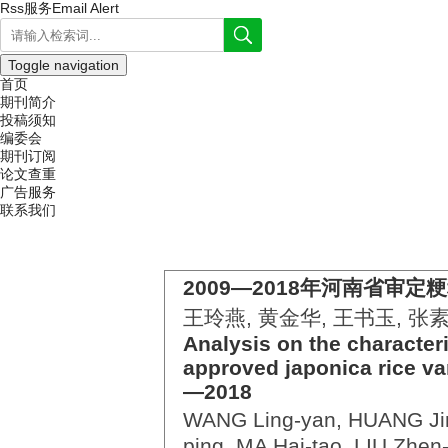
Rss服务
Email Alert
Toggle navigation
首页
期刊简介
投稿须知
编委会
期刊订阅
论文查重
广告服务
联系我们
2009—2018年河南省审
王玲燕, 黄金华, 王书玉, 张素
Analysis on the characteris
approved japonica rice va
—2018
WANG Ling-yan, HUANG Ji
ping, MA Hai-tao, LIU Zhen-