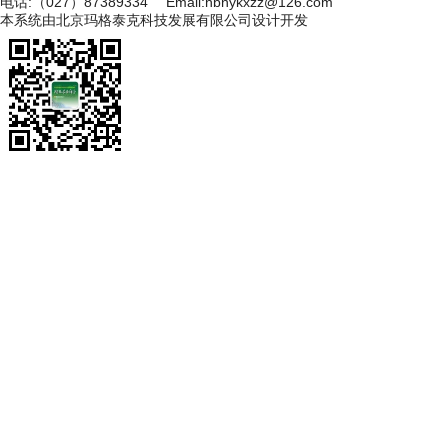
电话:（027）87389334 Email:hbnykxzz@126.com
本系统由
北京玛格泰克科技发展有限公司
设计开发