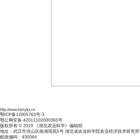
http://www.hbnykx.cn
鄂ICP备12005763号-3
鄂公网安备 42011102000365号
版权所有 © 2019 《湖北农业科学》编辑部
地址：武汉市洪山区南湖瑶苑5号 湖北省农业科学院农业经济技术研究所1
邮政编码：430064