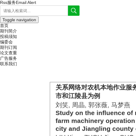
Rss服务
Email Alert
Toggle navigation
首页
期刊简介
投稿须知
编委会
期刊订阅
论文查重
广告服务
联系我们
关系网络对农机本地作业服
市和江陵县为例
刘笑, 周晶, 郭张薇, 马梦燕
Study on the influence of 
farm machinery operation
city and Jiangling county