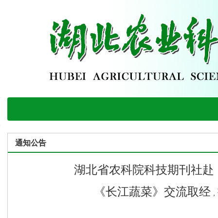
通知公告
湖北省农科院科技期刊社
赴
《长江蔬菜》交流取经
，