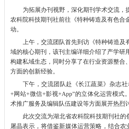
为拓展办刊视野，深化期刊学术交流，
农科院科技期刊社
前往《特种铸造及有色合
动。
上午，交流团队首先到访《特种铸造及
域的核心期刊，该刊主编详细介绍了产学研
构建私域生态，同时分享了在行业资源整合
方面的创新经验。
下午，交流团队赴《长江蔬菜》杂志社
+网站+微信+影视+App”的立体化运营模
术推广服务及编辑队伍建设等方面展开热烈
此次交流为
湖北省农科院科技期刊社
的
屠晶
表示，将借鉴新媒体运营策略，结合农