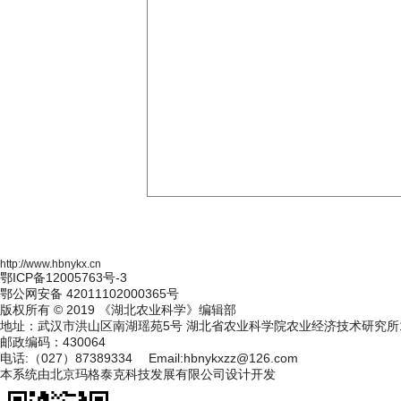
http://www.hbnykx.cn
鄂ICP备12005763号-3
鄂公网安备 42011102000365号
版权所有 © 2019 《湖北农业科学》编辑部
地址：武汉市洪山区南湖瑶苑5号 湖北省农业科学院农业经济技术研究所1
邮政编码：430064
电话:（027）87389334 Email:hbnykxzz@126.com
本系统由
北京玛格泰克科技发展有限公司
设计开发