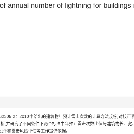
 annual number of lightning for buildings i
IEC 62305-2：2010中给出的建筑物年预计雷击次数的计算方法,分别
分析,并研究了不同条件下两个标准中年预计雷击次数比值与建筑物长、宽
护设计和雷击风险评估等工作提供依据。