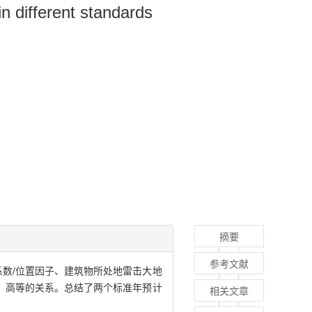
n different standards
摘要
参考文献
对校正系数/位置因子、建筑物所处地雷击大地
、高等的关系。总结了两个标准年预计
相关文章