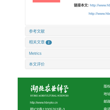
链接本文:
http://www.h
http://www.h
参考文献
相关文章
2
Metrics
本文评价
版权
地
邮政
http://www.hbnykx.cn
电话:
鄂ICP备12005763号-3