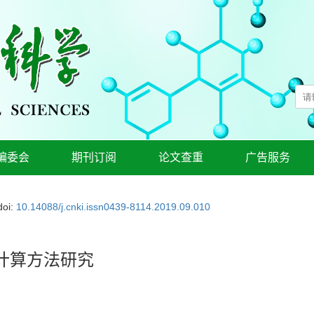
编委会
期刊订阅
论文查重
广告服务
doi:
10.14088/j.cnki.issn0439-8114.2019.09.010
计算方法研究