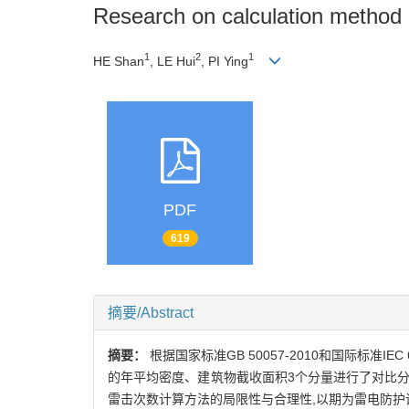
Research on calculation method of
1
2
1
HE Shan
, LE Hui
, PI Ying
PDF
619
摘要/Abstract
摘要：
根据国家标准GB 50057-2010和国际标准
的年平均密度、建筑物截收面积3个分量进行了对比
雷击次数计算方法的局限性与合理性,以期为雷电防