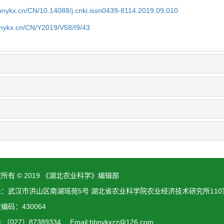
bnykx.cn/CN/10.14088/j.cnki.issn0439-8114.2019.09.010
bnykx.cn/CN/Y2019/V58/I9/43
所有 © 2019 《湖北农业科学》编辑部
址：武汉市洪山区南湖瑶苑5号 湖北省农业科学院农业经济技术研究所110
编码：430064
（027）87389334 Email:hbnykxzz@126.com