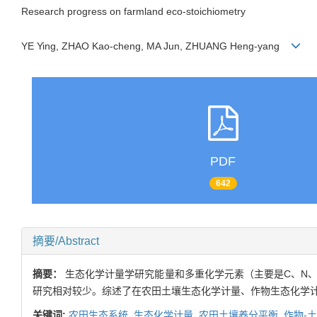
Research progress on farmland eco-stoichiometry
YE Ying, ZHAO Kao-cheng, MA Jun, ZHUANG Heng-yang
PDF
642
摘要/Abstract
摘要：
生态化学计量学研究能量和多重化学元素（主要是C、N、
研究相对较少。综述了在农田土壤生态化学计量、作物生态化学计
关键词:
农田生态系统,
生态化学计量,
农田土壤养分平衡,
作物-