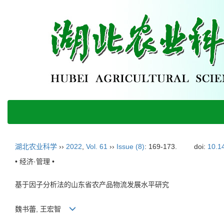
湖北农业科学
››
2022
,
Vol. 61
››
Issue (8)
: 169-173.
doi:
10.1
• 经济·管理 •
基于因子分析法的山东省农产品物流发展水平研究
魏书蕾, 王宏智