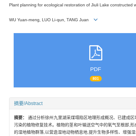
Plant planning for ecological restoration of Jiuli Lake constructed
WU Yuan-meng, LUO Li-qun, TANG Juan
PDF
801
摘要/Abstract
摘要：
通过分析徐州九里湖采煤塌陷区地理形成概况、已建成区
污染的植物修复技术。植物的茎和叶输送空气中的氧气至根部,形
的湿地植物群落,以营造湿地动物栖息地,提升生物多样性、增强