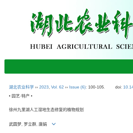
湖北农业科学
››
2023
,
Vol. 62
››
Issue (6)
: 100-105.
doi:
10.1
• 园艺·特产 •
徐州九里湖人工湿地生态修复的植物规划
武圆梦, 罗立群, 唐娟