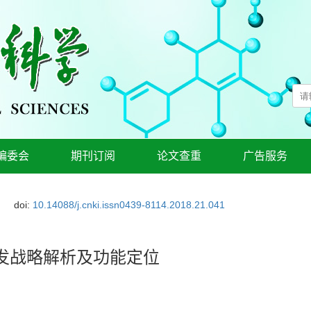
编委会
期刊订阅
论文查重
广告服务
doi:
10.14088/j.cnki.issn0439-8114.2018.21.041
发战略解析及功能定位