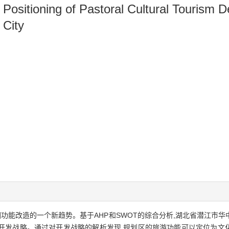
l Positioning of Pastoral Cultural Tourism
 City
功能改造的一个新趋势。基于AHP和SWOT的综合分析,湖北省潜江市
开发战略。通过对开发战略的解析发现,规划区的旅游功能可以定位为文