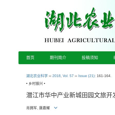
首页
期刊简介
投稿须知
湖北农业科学
››
2018
,
Vol. 57
››
Issue (21)
: 161-164.
• 乡村振兴 •
潜江市华中产业新城田园文旅开
肖拥军, 唐嘉耀