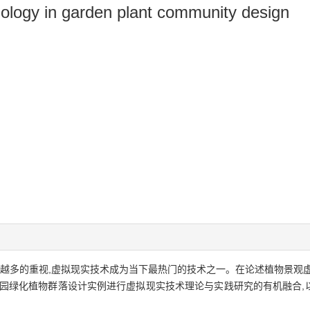
chnology in garden plant community design
来越多的重视,虚拟现实技术成为当下最热门的技术之一。在论述植物景观
校园绿化植物群落设计实例进行虚拟现实技术理论与实践研究的有机融合,