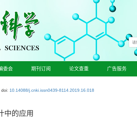
编委会
期刊订阅
论文查重
广告服务
doi:
10.14088/j.cnki.issn0439-8114.2019.16.018
计中的应用