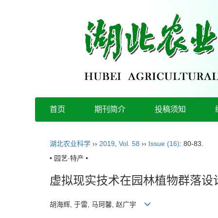
首页
期刊简介
投稿须知
湖北农业科学
››
2019
,
Vol. 58
››
Issue (16)
: 80-83.
• 园艺·特产 •
虚拟现实技术在园林植物群落设
胡海辉, 于雷, 马珂馨, 赵广宇