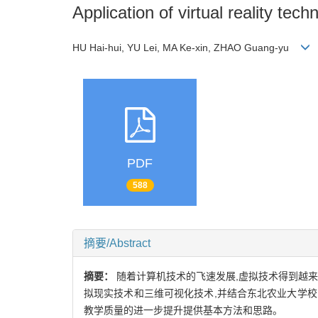
Application of virtual reality te
HU Hai-hui, YU Lei, MA Ke-xin, ZHAO Guang-yu
PDF
588
摘要/Abstract
摘要：
随着计算机技术的飞速发展,虚拟技术得到越
拟现实技术和三维可视化技术,并结合东北农业大学
教学质量的进一步提升提供基本方法和思路。