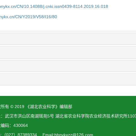
bnykx.cn/CN/10.14088/j.cnki.issn0439-8114.2019.16.018
bnykx.cn/CN/Y2019/V58/I16/80
所有 © 2019 《湖北农业科学》编辑部
址：武汉市洪山区南湖瑶苑5号 湖北省农业科学院农业经济技术研究所110
编码：430064
（027）87389334 Email:hbnykxzz@126.com