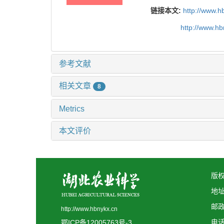
链接本文:
http://www.h
http://www.h
参考文献
相关文章
8
Metrics
本文评价
版权
地
邮政
http://www.hbnykx.cn
电话:
鄂ICP备12005763号-3