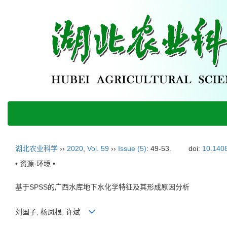
湖北农业科学
››
2020
,
Vol. 59
››
Issue (5)
: 49-53.
doi:
10.1408
• 资源·环境 •
基于SPSS的广西水库地下水化学特征及其形成原因分析
刘国子, 杨凤根, 许斌