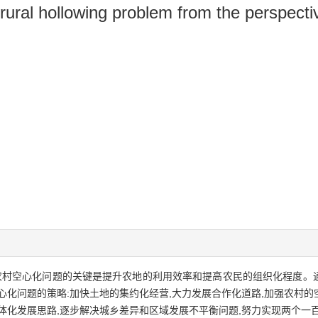
ural hollowing problem from the perspectiv
农村空心化问题的关键是提升农地的利用效率和提高农民的组织化程度。
心化问题的策略:加快土地的集约化经营,大力发展合作化道路,加强农村
体化发展思路,逐步解决城乡差异和区域发展不平衡问题,努力实现两个一