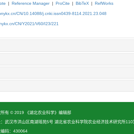
ote
|
Reference Manager
|
ProCite
|
BibTeX
|
RefWorks
bnykx.cn/CN/10.14088/j.cnki.issn0439-8114.2021.23.048
bnykx.cn/CN/Y2021/V60/I23/221
所有 © 2019 《湖北农业科学》编辑部
址：武汉市洪山区南湖瑶苑5号 湖北省农业科学院农业经济技术研究所110
编码：430064