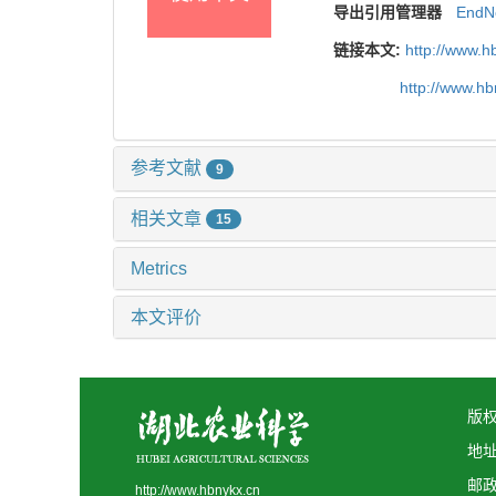
导出引用管理器
EndN
链接本文:
http://www.h
http://www.h
参考文献
9
相关文章
15
Metrics
本文评价
版权
地
邮政
http://www.hbnykx.cn