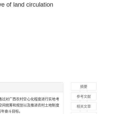
e of land circulation
摘要
参考文献
通过对广西农村空心化程度进行实地考
的空间统筹和规划以及推进农村土地制度
相关文章
百年奋斗目标。