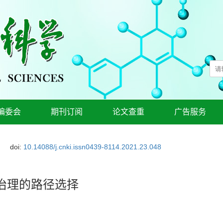
编委会
期刊订阅
论文查重
广告服务
doi:
10.14088/j.cnki.issn0439-8114.2021.23.048
治理的路径选择