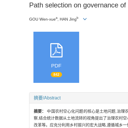
Path selection on governance of r
a
b
GOU Wen-xue
, HAN Jing
PDF
842
摘要/Abstract
摘要：
中国农村空心化问题的核心是土地问题,治理
察,结合统计数据从土地流转的视角提出了治理农村空
改革等。应充分利用乡村振兴的宏大战略,遵循城乡一