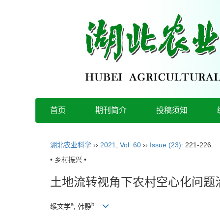
首页
期刊简介
投稿须知
湖北农业科学
››
2021
,
Vol. 60
››
Issue (23)
: 221-226.
• 乡村振兴 •
土地流转视角下农村空心化问题
a
b
缑文学
, 韩静