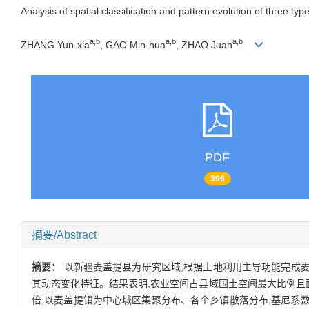
Analysis of spatial classification and pattern evolution of three ty
a,b
a,b
a,b
ZHANG Yun-xia
, GAO Min-hua
, ZHAO Juan
PDF
396
摘要/Abstract
摘要：
以新疆麦盖提县为研究区域,根据土地利用主导功能完成
其动态变化特征。结果表明,农业空间占县域国土空间最大比例且面
倍,以麦盖提镇为中心城区集聚分布、各个乡镇散落分布,基尼系