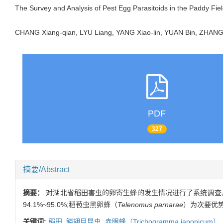
The Survey and Analysis of Pest Egg Parasitoids in the Paddy Fie
CHANG Xiang-qian, LYU Liang, YANG Xiao-lin, YUAN Bin, ZH
PDF
327
摘要/Abstract
摘要：
对湖北省稻田害虫的卵寄生蜂的发生情况进行了系统调查
94.1%~95.0%;稻苞虫黑卵蜂（
Telenomus parnarae
）为次要优势
关键词:
稻田,
鳞翅目昆虫,
赤眼蜂（
Trichogramma japonicum
）