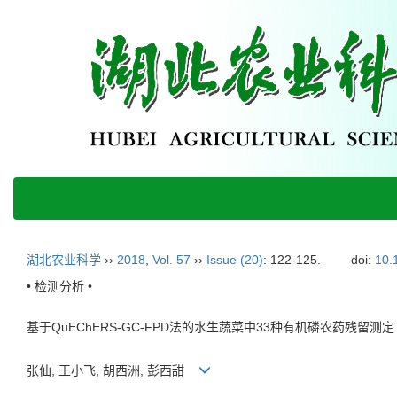
湖北农业科学
››
2018
,
Vol. 57
››
Issue (20)
: 122-125.
doi:
10.
• 检测分析 •
基于QuEChERS-GC-FPD法的水生蔬菜中33种有机磷农药残留测定
张仙, 王小飞, 胡西洲, 彭西甜