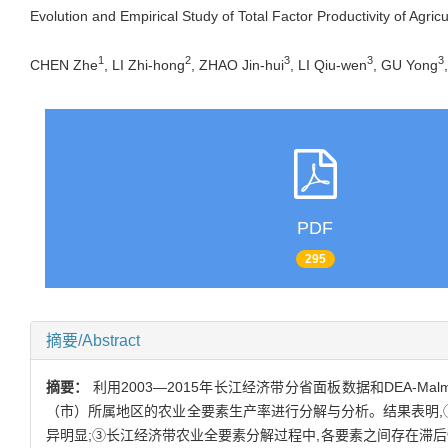
Evolution and Empirical Study of Total Factor Productivity of Agri
1
2
3
3
3
CHEN Zhe
, LI Zhi-hong
, ZHAO Jin-hui
, LI Qiu-wen
, GU Yong
PDF
295
摘要/Abstract
摘要：
利用2003—2015年长江经济带分省面板数据和DEA-
（市）所属地区的农业全要素生产率进行分解与分析。结果表明,
异明显;③长江经济带农业全要素分解过程中,各要素之间存在滞后