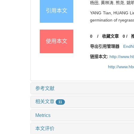
杨田, 黄林涛, 熊尧, 姚明
引用本文
YANG Tian, HUANG Lin-
germination of ryegra
0
/
收藏文章
0
/
使用本文
导出引用管理器
EndN
链接本文:
http://www.h
http://www.h
参考文献
相关文章
11
Metrics
本文评价