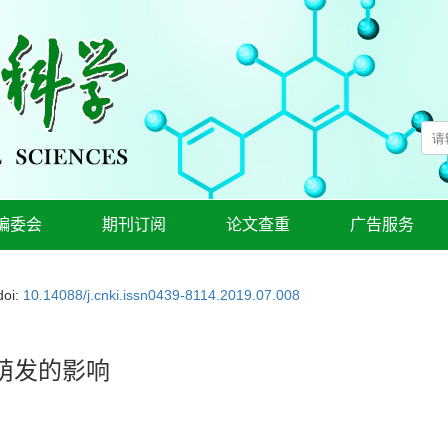
编委会
期刊订阅
论文查重
广告服务
doi:
10.14088/j.cnki.issn0439-8114.2019.07.008
萌发的影响