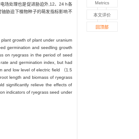
Metrics
高电场处理也是促进胁迫外,12、24 h各
对铀胁迫下植物种子的萌发指标影响不
本文评价
回顶部
 plant growth of plant under uranium
d germination and seedling growth
s on ryegrass in the period of seed
 rate and germination index, but had
 and low level of electric field （1.5
 root length and biomass of ryegrass
d significantly relieve the effects of
tion indicators of ryegrass seed under