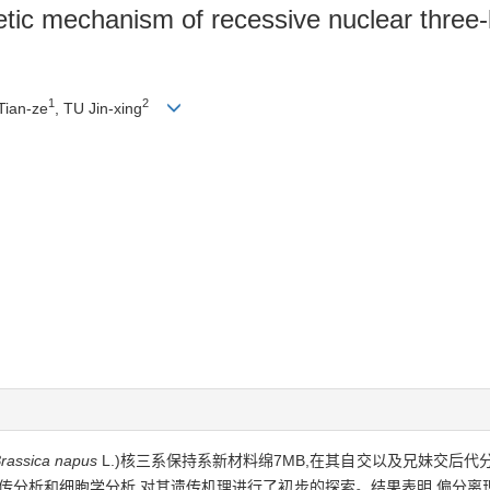
etic mechanism of recessive nuclear three-
1
2
Tian-ze
, TU Jin-xing
rassica napus
L.)核三系保持系新材料绵7MB,在其自交以及兄妹交后
遗传分析和细胞学分析,对其遗传机理进行了初步的探索。结果表明,偏分离