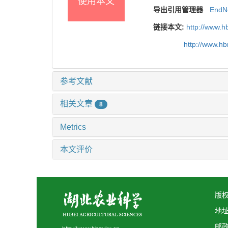
使用本文
导出引用管理器
EndN
链接本文:
http://www.h
http://www.h
参考文献
相关文章
8
Metrics
本文评价
版权
地
邮政