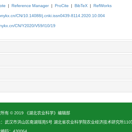
ote
|
Reference Manager
|
ProCite
|
BibTeX
|
RefWorks
bnykx.cn/CN/10.14088/j.cnki.issn0439-8114.2020.10.004
bnykx.cn/CN/Y2020/V59/I10/19
所有 © 2019 《湖北农业科学》编辑部
址：武汉市洪山区南湖瑶苑5号 湖北省农业科学院农业经济技术研究所110
编码：430064