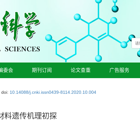
编委会
期刊订阅
论文查重
广告服务
doi:
10.14088/j.cnki.issn0439-8114.2020.10.004
材料遗传机理初探