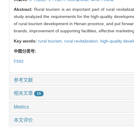
Abstract:
Rural tourism is an important part of rural revitali
study analyzed the requirements for the high-quality development
of rural tourism development in Henan province, and put forward 
brands, improvement of supporting facilities, effective marketing
Key words:
rural tourism,
rural revitalization,
high-quality dev
中图分类号:
F592
参考文献
相关文章
15
Metrics
本文评价