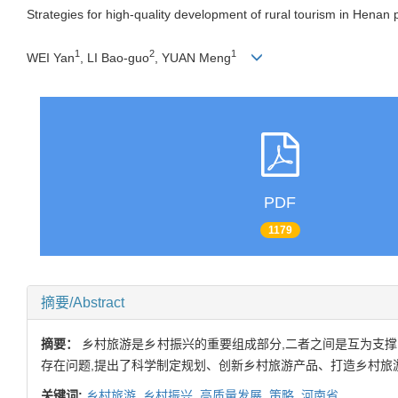
Strategies for high-quality development of rural tourism in Henan pr
1
2
1
WEI Yan
, LI Bao-guo
, YUAN Meng
PDF
1179
摘要/Abstract
摘要：
乡村旅游是乡村振兴的重要组成部分,二者之间是互为支
存在问题,提出了科学制定规划、创新乡村旅游产品、打造乡村旅
关键词:
乡村旅游,
乡村振兴,
高质量发展,
策略,
河南省