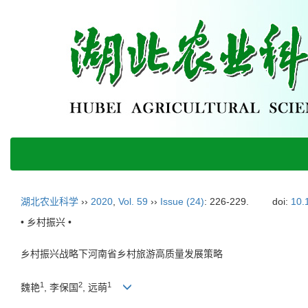
湖北农业科学
››
2020
,
Vol. 59
››
Issue (24)
: 226-229.
doi:
10.
• 乡村振兴 •
乡村振兴战略下河南省乡村旅游高质量发展策略
1
2
1
魏艳
, 李保国
, 远萌