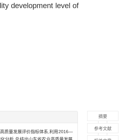
ity development level of
摘要
参考文献
高质量发展评价指标体系,利用2016—
视化分析,总结出山东省农业高质量发展