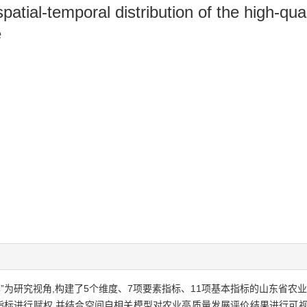
tial-temporal distribution of the high-qual
e
为研究视角,构建了5个维度、7项要素指标、11项基本指标的山东省农业
法对指标进行赋权,并结合空间自相关模型对农业高质量发展评价结果进行可