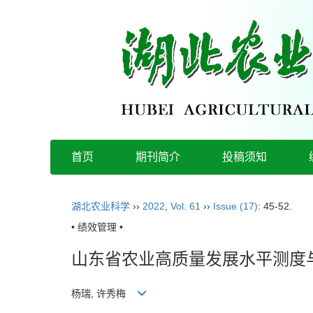
首页
期刊简介
投稿须知
湖北农业科学
››
2022
,
Vol. 61
››
Issue (17)
: 45-52.
• 绩效管理 •
山东省农业高质量发展水平测度
杨瑞, 许秀梅