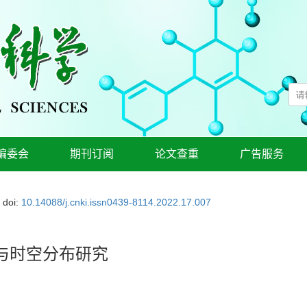
编委会
期刊订阅
论文查重
广告服务
doi:
10.14088/j.cnki.issn0439-8114.2022.17.007
与时空分布研究