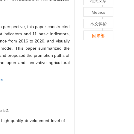
相关文章
Metrics
本文评价
 perspective, this paper constructed
 indicators and 11 basic indicators,
回顶部
ince from 2016 to 2020, and visually
ion model. This paper summarized the
, and proposed the promotion paths of
 an open and innovative agricultural
ce
-52.
high-quality development level of
.