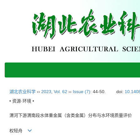
湖北农业科学
››
2023
,
Vol. 62
››
Issue (7)
: 44-50.
doi:
10.1408
• 资源·环境 •
渭河下游渭南段水体重金属（含类金属）分布与水环境质量评价
权轻舟