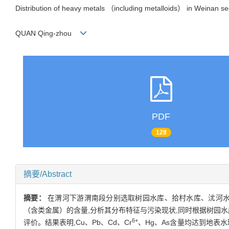
Distribution of heavy metals （including metalloids） in Weinan se
QUAN Qing-zhou
PDF
128
摘要/Abstract
摘要：
在渭河下游渭南段分别选取树园水库、拾村水库、沋河水库、三
（含类金属）的含量,分析其分布特征与污染现状,同时根据树园
6+
评价。结果表明,Cu、Pb、Cd、Cr
、Hg、As含量均达到地表