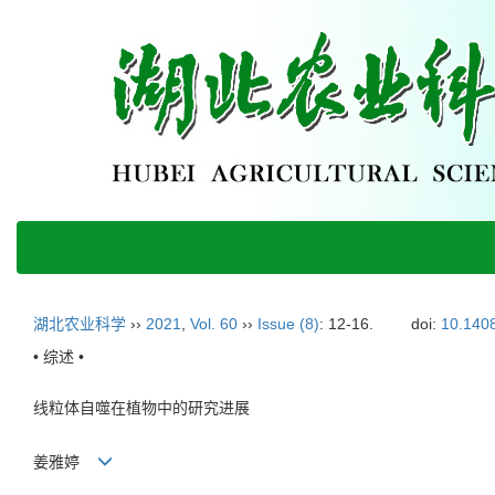
湖北农业科学
››
2021
,
Vol. 60
››
Issue (8)
: 12-16.
doi:
10.1408
• 综述 •
线粒体自噬在植物中的研究进展
姜雅婷