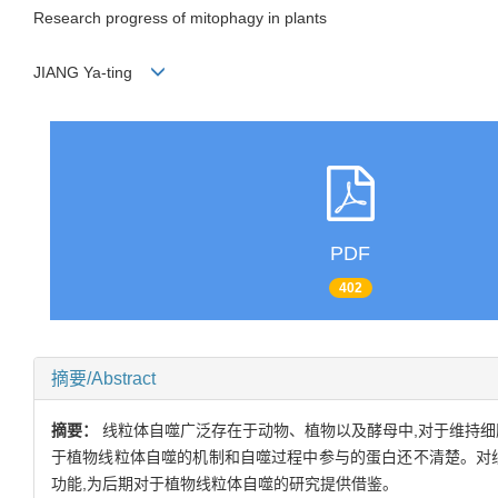
Research progress of mitophagy in plants
JIANG Ya-ting
PDF
402
摘要/Abstract
摘要：
线粒体自噬广泛存在于动物、植物以及酵母中,对于维持细
于植物线粒体自噬的机制和自噬过程中参与的蛋白还不清楚。对
功能,为后期对于植物线粒体自噬的研究提供借鉴。