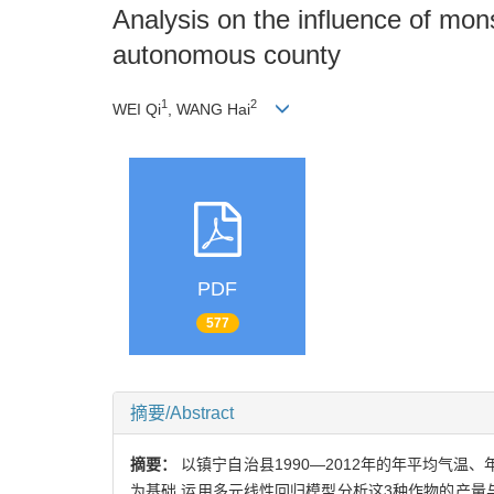
Analysis on the influence of mon
autonomous county
1
2
WEI Qi
, WANG Hai
PDF
577
摘要/Abstract
摘要：
以镇宁自治县1990—2012年的年平均气
为基础,运用多元线性回归模型分析这3种作物的产量