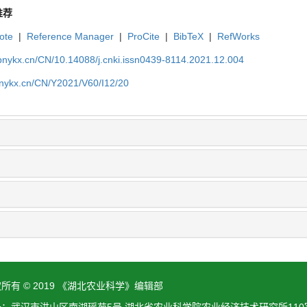
推荐
ote
|
Reference Manager
|
ProCite
|
BibTeX
|
RefWorks
bnykx.cn/CN/10.14088/j.cnki.issn0439-8114.2021.12.004
bnykx.cn/CN/Y2021/V60/I12/20
所有 © 2019 《湖北农业科学》编辑部
址：武汉市洪山区南湖瑶苑5号 湖北省农业科学院农业经济技术研究所110