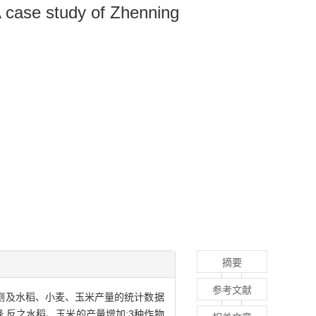
A case study of Zhenning
摘要
参考文献
观测及水稻、小麦、玉米产量的统计数据
,反之水稻、玉米的产量增加;3种作物