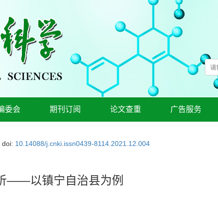
编委会
期刊订阅
论文查重
广告服务
doi:
10.14088/j.cnki.issn0439-8114.2021.12.004
析——以镇宁自治县为例