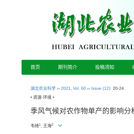
首页
期刊简介
投稿须知
湖北农业科学
››
2021
,
Vol. 60
››
Issue (12)
: 20-24.
• 资源·环境 •
季风气候对农作物单产的影响分
1
2
韦绮
, 王海