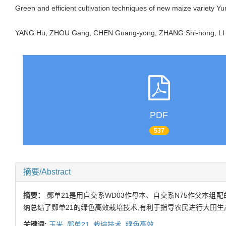
Green and efficient cultivation techniques of new maize variety Y
YANG Hu, ZHOU Gang, CHEN Guang-yong, ZHANG Shi-hong, LI
PDF
537
摘要/Abstract
摘要：
郧单21是用自交系WD03作母本、自交系N75作父本
纳总结了郧单21的绿色高效栽培技术,有利于指导农民进行大田生
关键词:
玉米,
郧单21,
栽培技术,
绿色高效