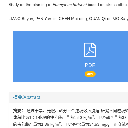
Study on the planting of
Euonymus fortunei
based on stress effect
LIANG Bi-yun, PAN Yan-lin, CHEN Mei-qing, QUAN Qi-qi, MO S
PDF
489
摘要/Abstract
摘要：
通过干旱、光照、盐分三个逆境效应胁迫,研究不同逆境条
2
体积比为1∶1处理的扶芳藤产量为1.50 kg/m
、卫矛醇含量为32.25
2
的扶芳藤产量为1.36 kg/m
、卫矛醇含量为34.53 mg/g。正交试