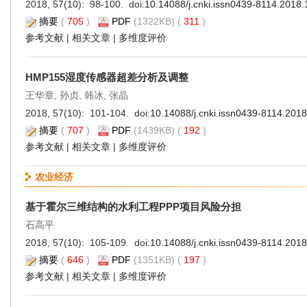
2018, 57(10): 98-100. doi:
10.14088/j.cnki.issn0439-8114.2018.
摘要
(
705
)
PDF
(1322KB) (
311
)
参考文献
|
相关文章
|
多维度评价
HMP155湿度传感器超差分析及调整
王华章, 孙贞, 韩冰, 张晶
2018, 57(10): 101-104. doi:
10.14088/j.cnki.issn0439-8114.201
摘要
(
707
)
PDF
(1439KB) (
192
)
参考文献
|
相关文章
|
多维度评价
农业经济
基于霍尔三维结构的水利工程PPP项目风险分担
石高平
2018, 57(10): 105-109. doi:
10.14088/j.cnki.issn0439-8114.201
摘要
(
646
)
PDF
(1351KB) (
197
)
参考文献
|
相关文章
|
多维度评价