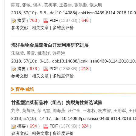
陈霞, 张敏, 谈杰, 黄树苹, 王春丽, 张洪源, 谈太明
2018, 57(10): 5-8. doi:
10.14088/j.cnki.issn0439-8114.2018.10.
摘要
(
763
)
PDF
(1337KB) (
646
)
参考文献
|
相关文章
|
多维度评价
海洋生物金属硫蛋白开发利用研究进展
朱晓莹, 孟霄, 姚海洋, 许星鸿
2018, 57(10): 9-13. doi:
10.14088/j.cnki.issn0439-8114.2018.10
摘要
(
673
)
PDF
(1358KB) (
218
)
参考文献
|
相关文章
|
多维度评价
育种·栽培
甘蓝型油菜新品种（组合）抗裂角性筛选试验
刘序, 黄辉跃, 荣飞雪, 周海燕, 汪仁全, 王相权, 杨杰智, 王用军, 王
2018, 57(10): 14-17. doi:
10.14088/j.cnki.issn0439-8114.2018.1
摘要
(
694
)
PDF
(1376KB) (
324
)
参考文献
|
相关文章
|
多维度评价