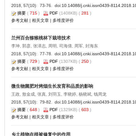
2018, 57(10): 73-76. doi:
10.14088/j.cnki.issn0439-8114.2018.1
摘要
(
715
)
PDF
(1408KB) (
281
)
参考文献
|
相关文章
|
多维度评价
兰州百合猕猴桃林下栽培技术
李坤, 郭彦, 张泽志, 周明, 司海倩, 周军, 封海东
2018, 57(10): 77-78. doi:
10.14088/j.cnki.issn0439-8114.2018.1
摘要
(
729
)
PDF
(1307KB) (
250
)
参考文献
|
相关文章
|
多维度评价
微生物菌肥对烤烟生长发育和品质的影响
王政, 敖金成, 张真, 刘羽玉, 李晓婷, 杨晓斌, 钱周龙
2018, 57(10): 79-82. doi:
10.14088/j.cnki.issn0439-8114.2018.1
摘要
(
648
)
PDF
(1329KB) (
603
)
参考文献
|
相关文章
|
多维度评价
乡土植物在植被修复中的作用