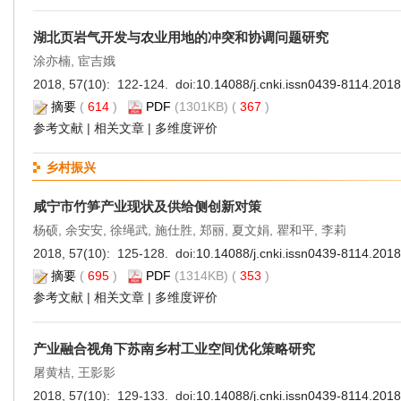
湖北页岩气开发与农业用地的冲突和协调问题研究
涂亦楠, 宦吉娥
2018, 57(10): 122-124. doi:
10.14088/j.cnki.issn0439-8114.201
摘要
(
614
)
PDF
(1301KB) (
367
)
参考文献
|
相关文章
|
多维度评价
乡村振兴
咸宁市竹笋产业现状及供给侧创新对策
杨硕, 余安安, 徐绳武, 施仕胜, 郑丽, 夏文娟, 瞿和平, 李莉
2018, 57(10): 125-128. doi:
10.14088/j.cnki.issn0439-8114.201
摘要
(
695
)
PDF
(1314KB) (
353
)
参考文献
|
相关文章
|
多维度评价
产业融合视角下苏南乡村工业空间优化策略研究
屠黄桔, 王影影
2018, 57(10): 129-133. doi:
10.14088/j.cnki.issn0439-8114.201