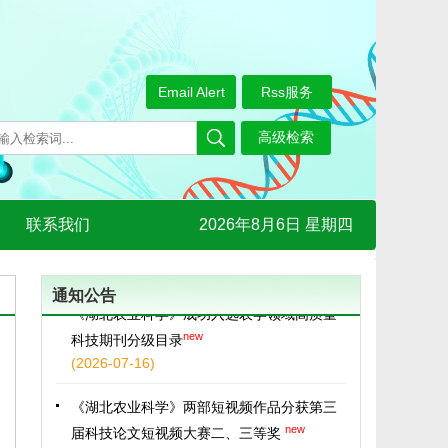
Email Alert
Rss服务
载誉而归！湖北省农科院科技期刊在2026年
联系我们
2026年8月6日 星期四
new
中国农业期刊学术年会斩获多项荣誉
(2026-07-29)
《湖北农业科学》成功入选农学领域高质量
通知公告
new
科技期刊分级目录
(2026-07-16)
《湖北农业科学》两部短视频作品分获第三
new
届科技论文短视频大赛二、三等奖
(2026-06-29)