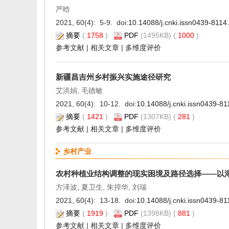
严晗
2021, 60(4): 5-9. doi:
10.14088/j.cnki.issn0439-8114
摘要
(
1758
)
PDF
(1495KB) (
1000
)
参考文献
|
相关文章
|
多维度评价
新疆昌吉州乡村振兴实施途径研究
艾洪娟, 毛德敏
2021, 60(4): 10-12. doi:
10.14088/j.cnki.issn0439-8
摘要
(
1421
)
PDF
(1307KB) (
281
)
参考文献
|
相关文章
|
多维度评价
乡村产业
农村种植业结构调整的现实困境及路径选择——以
方泽波, 夏卫生, 朱捍华, 刘瑞
2021, 60(4): 13-18. doi:
10.14088/j.cnki.issn0439-8
摘要
(
1919
)
PDF
(1398KB) (
881
)
参考文献
|
相关文章
|
多维度评价