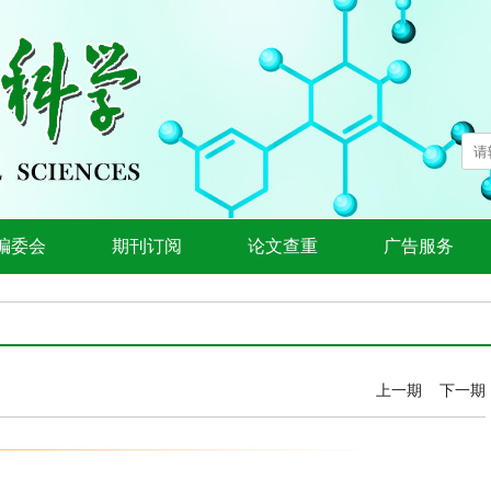
编委会
期刊订阅
论文查重
广告服务
上一期
下一期