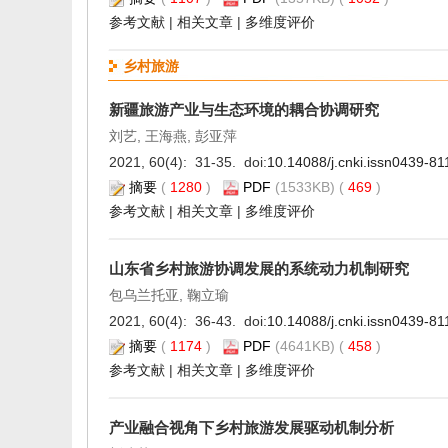
参考文献
|
相关文章
|
多维度评价
乡村旅游
新疆旅游产业与生态环境的耦合协调研究
刘艺, 王海燕, 彭亚萍
2021, 60(4): 31-35. doi:
10.14088/j.cnki.issn0439-8
摘要
(
1280
)
PDF
(1533KB) (
469
)
参考文献
|
相关文章
|
多维度评价
山东省乡村旅游协调发展的系统动力机制研究
包乌兰托亚, 鞠立瑜
2021, 60(4): 36-43. doi:
10.14088/j.cnki.issn0439-8
摘要
(
1174
)
PDF
(4641KB) (
458
)
参考文献
|
相关文章
|
多维度评价
产业融合视角下乡村旅游发展驱动机制分析