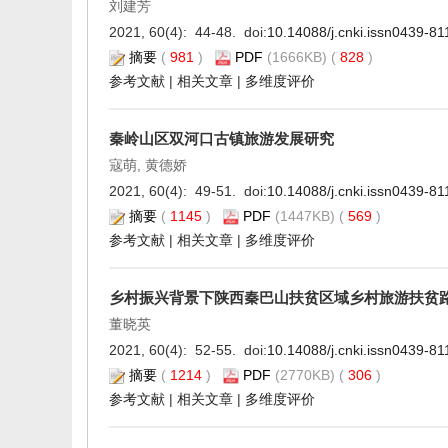
刘建芳
2021, 60(4): 44-48. doi:
10.14088/j.cnki.issn0439-8
摘要
(
981
)
PDF
(1666KB) (
828
)
参考文献
|
相关文章
|
多维度评价
秦岭山区双河口古镇旅游发展研究
寇萌, 黄德娇
2021, 60(4): 49-51. doi:
10.14088/j.cnki.issn0439-8
摘要
(
1145
)
PDF
(1447KB) (
569
)
参考文献
|
相关文章
|
多维度评价
乡村振兴背景下陕西秦巴山扶贫区域乡村旅游扶贫
董晓英
2021, 60(4): 52-55. doi:
10.14088/j.cnki.issn0439-8
摘要
(
1214
)
PDF
(2770KB) (
306
)
参考文献
|
相关文章
|
多维度评价