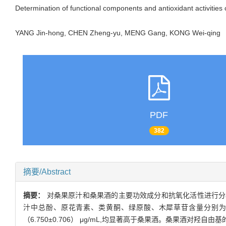
Determination of functional components and antioxidant activities
YANG Jin-hong, CHEN Zheng-yu, MENG Gang, KONG Wei-qin
PDF
382
摘要/Abstract
摘要：
对桑果原汁和桑果酒的主要功效成分和抗氧化活性进行分析,结果
汁中总酚、原花青素、类黄酮、绿原酸、木犀草苷含量分别为（6.085±0.202
（6.750±0.706） μg/mL,均显著高于桑果酒。桑果酒对羟自