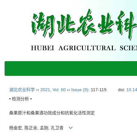
湖北农业科学
››
2021
,
Vol. 60
››
Issue (9)
: 117-119.
doi:
10.14
• 检测分析 •
桑果原汁和桑果酒功效成分和抗氧化活性测定
杨金宏, 陈正余, 孟刚, 孔卫青